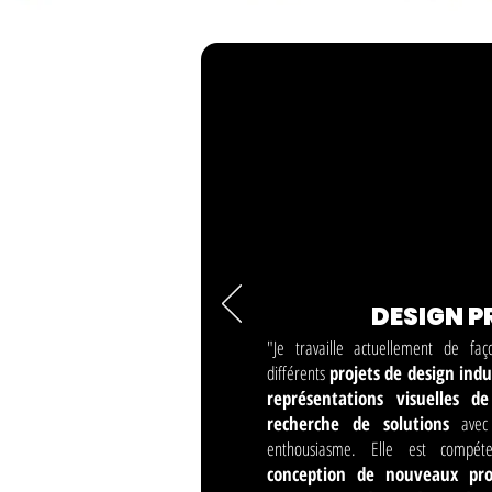
DESIGN P
"Je travaille actuellement de fa
différents
projets de design indu
représentations visuelles d
recherche de solutions
avec
enthousiasme.
Elle est compét
conception de nouveaux pr