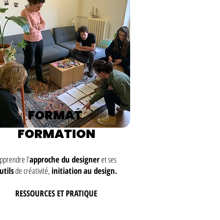
FORMAT
FORMATION
pprendre l'
approche du designer
et ses
utils
de créativité,
initiation
au design.
RESSOURCES ET PRATIQUE