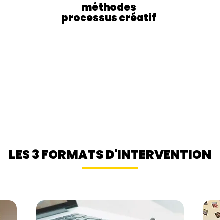
méthodes
processus créatif
LES 3 FORMATS D'INTERVENTION