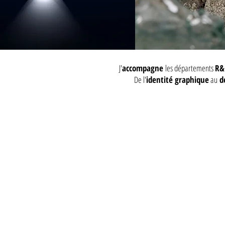
J'
accompagne
les départements
R&
De l'
identité graphique
au
de