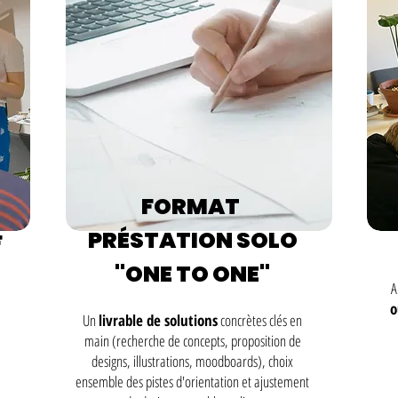
FORMAT
PRÉSTATION SOLO
F
"ONE TO ONE"
A
o
Un
livrable de solutions
concrètes clés en
main (recherche de concepts, proposition de
designs, illustrations, moodboards), choix
ensemble des pistes d'orientation et ajustement