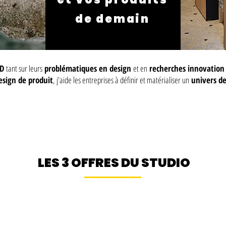
de demain
D
tant sur leurs
problématiques en design
et en
recherches innovatio
sign de produit
, j'aide les entreprises à définir et matérialiser un
univers de
LES 3 OFFRES DU STUDIO