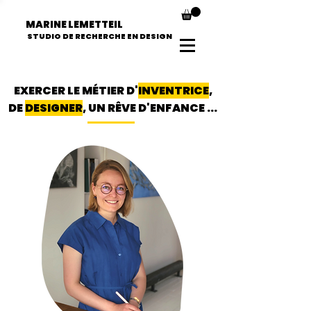
MARINE LEMETTEIL
STUDIO DE RECHERCHE EN DESIGN
EXERCER LE MÉTIER D'
INVENTRICE
,
DE
DESIGNER
, UN RÊVE D'ENFANCE ...