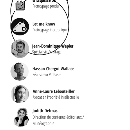
Prototypage produit
Let me know
Prototypage électronique
Jean-Dominique Wapler
Spécialiste éclairage
Hassan Chergui Wallace
Réalisateur Vidéaste
Anne-Laure Lebouteiller
Avocat en Propriété Intellectuelle
Judith Delmas
Direction de contenus éditoriaux /
Muséographie