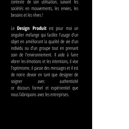
contexte de son utilisation,
suivant
les
sociétés en mouvements, les envies, les
besoins et les rêves !
Le
Design Produit
est pour moi un
singulier mélange qui facilite l’usage d’un
objet en améliorant la qualité de vie d’un
individu ou d’un groupe tout en prenant
soin de
l'environnement. Il aide à faire
vibrer les émotions et les
intentions, il vise
l'optimisme, il passe des messages et il est
de notre devoir en tant que designer de
soigner avec authenticité
ce
discours
formel
et expérientiel que
nous
fabriquons
avec les entreprises.