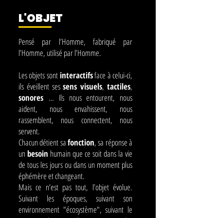
L'OBJET
Pensé par l’Homme, fabriqué par
l’Homme, utilisé par l’Homme.
Les objets sont
interactifs
face à celui-ci,
ils éveillent ses
sens
visuels
,
tactiles
,
sonores
…
Ils nous entourent, nous
aident, nous envahissent, nous
rassemblent, nous connectent, nous
servent.
Chacun détient sa
fonction
, sa réponse à
un
besoin
humain que ce soit dans la vie
de tous les jours ou dans un moment plus
éphémère et changeant.
Mais ce n’est pas tout, l’objet évolue.
Suivant les époques, suivant son
environnement "écosystème", suivant le